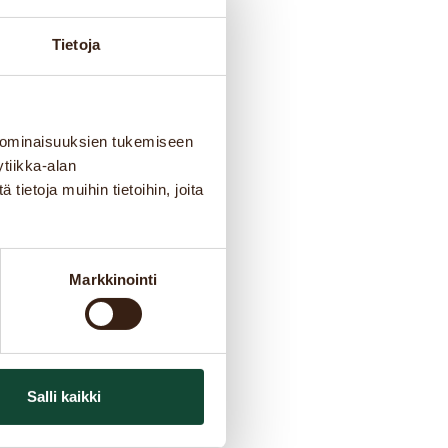
Tietoja
 ominaisuuksien tukemiseen
tiikka-alan
ietoja muihin tietoihin, joita
Markkinointi
Salli kaikki