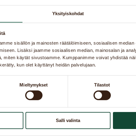
Yksityiskohdat
itä
mme sisällön ja mainosten räätälöimiseen, sosiaalisen median
iseen. Lisäksi jaamme sosiaalisen median, mainosalan ja analy
, miten käytät sivustoamme. Kumppanimme voivat yhdistää näitä t
n kerätty, kun olet käyttänyt heidän palvelujaan.
Mieltymykset
Tilastot
Salli valinta