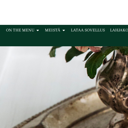
ON THE MENU
MEISTÄ
LATAA SOVELLUS
LAHJAKO