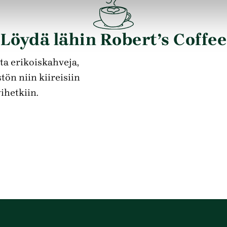
Löydä lähin Robert’s Coffee
ta erikoiskahveja,
tön niin kiireisiin
ihetkiin.