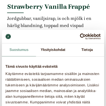
Strawberry Vanilla Frappé
Jordgubbar, vaniljsirap, is och mjölk i en
härlig blandning, toppad med vispad
grädde.
Suostumus
Yksityiskohdat
Tietoja
Tämä sivusto käyttää evästeitä
Käytämme evästeitä tarjoamamme sisällön ja mainosten
räätälöimiseen, sosiaalisen median ominaisuuksien
tukemiseen ja kävijämäärämme analysoimiseen. Lisäksi
jaamme sosiaalisen median, mainosalan ja analytiikka-
alan kumppaneillemme tietoja siitä, miten käytät
sivustoamme. Kumppanimme voivat yhdistää näitä