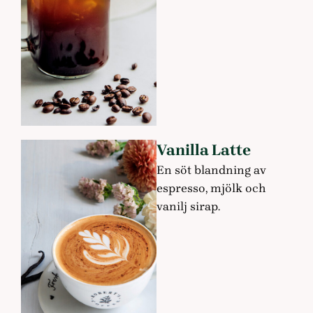
Vanilla Latte
En söt blandning av
espresso, mjölk och
vanilj sirap.