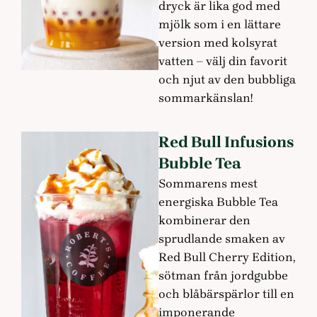
dryck är lika god med
mjölk som i en lättare
version med kolsyrat
vatten – välj din favorit
och njut av den bubbliga
sommarkänslan!
Red Bull Infusions
Bubble Tea
Sommarens mest
energiska Bubble Tea
kombinerar den
sprudlande smaken av
Red Bull Cherry Edition,
sötman från jordgubbe
och blåbärspärlor till en
imponerande