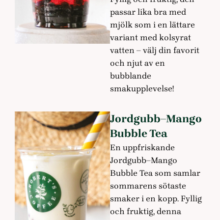
passar lika bra med
mjölk som i en lättare
variant med kolsyrat
vatten – välj din favorit
och njut av en
bubblande
smakupplevelse!
Jordgubb–Mango
Bubble Tea
En uppfriskande
Jordgubb–Mango
Bubble Tea som samlar
sommarens sötaste
smaker i en kopp. Fyllig
och fruktig, denna