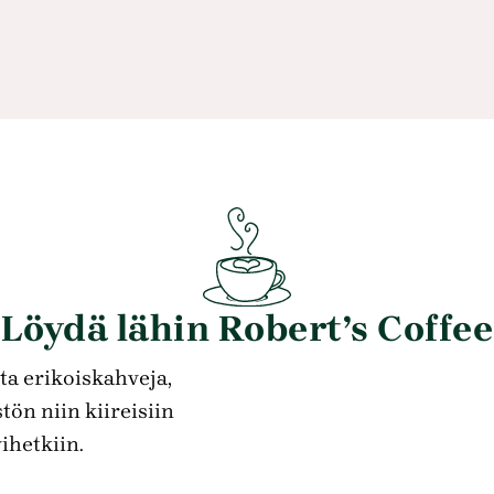
Löydä lähin Robert’s Coffee
ta erikoiskahveja,
tön niin kiireisiin
ihetkiin.