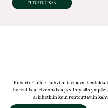
TUTUSTU LISÄÄ
Robert’s Coffee -kahvilat tarjoavat laadukkai
herkullisia leivonnaisia ja viihtyisän ympäris
arkihetkiin kuin rentouttaviin kahv