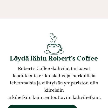
Löydä lähin Robert’s Coffee
Robert’s Coffee -kahvilat tarjoavat
laadukkaita erikoiskahveja, herkullisia
leivonnaisia ja viihtyisän ympäristön niin
kiireisiin
arkihetkiin kuin rentouttaviin kahvihetkiin.