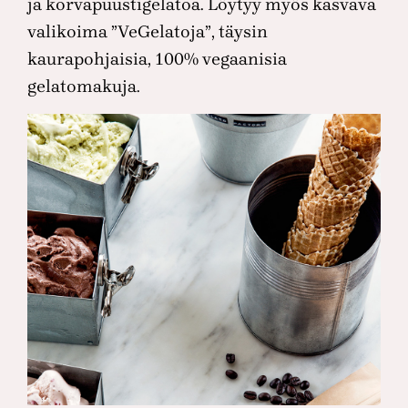
ja korvapuustigelatoa. Löytyy myös kasvava
valikoima ”VeGelatoja”, täysin
kaurapohjaisia, 100% vegaanisia
gelatomakuja.