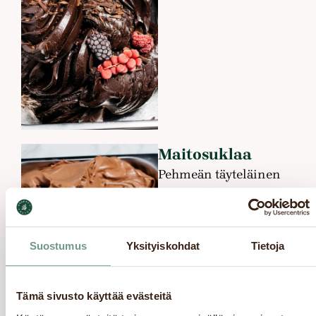
Maitosuklaa
Pehmeän täyteläinen
maitosuklaa!
Suostumus
Yksityiskohdat
Tietoja
Tämä sivusto käyttää evästeitä