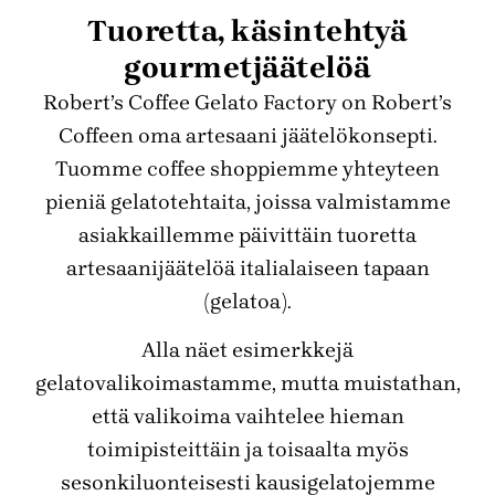
Tuoretta, käsintehtyä
gourmetjäätelöä
Robert’s Coffee Gelato Factory on Robert’s
Coffeen oma artesaani jäätelökonsepti.
Tuomme coffee shoppiemme yhteyteen
pieniä gelatotehtaita, joissa valmistamme
asiakkaillemme päivittäin tuoretta
artesaanijäätelöä italialaiseen tapaan
(gelatoa).
Alla näet esimerkkejä
gelatovalikoimastamme, mutta muistathan,
että valikoima vaihtelee hieman
toimipisteittäin ja toisaalta myös
sesonkiluonteisesti kausigelatojemme