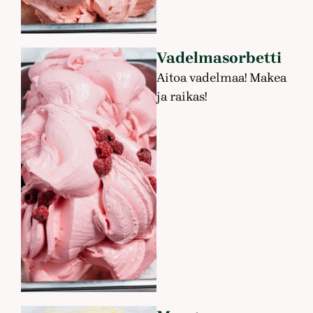
Vadelmasorbetti
Aitoa vadelmaa! Makea
ja raikas!