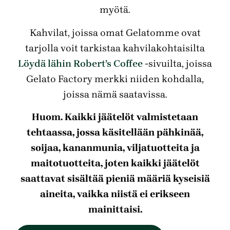
myötä.
Kahvilat, joissa omat Gelatomme ovat
tarjolla voit tarkistaa kahvilakohtaisilta
Löydä lähin Robert’s Coffee
-sivuilta, joissa
Gelato Factory merkki niiden kohdalla,
joissa nämä saatavissa.
Huom. Kaikki jäätelöt valmistetaan
tehtaassa, jossa käsitellään pähkinää,
soijaa, kananmunia, viljatuotteita ja
maitotuotteita, joten kaikki jäätelöt
saattavat sisältää pieniä määriä kyseisiä
aineita, vaikka niistä ei erikseen
mainittaisi.