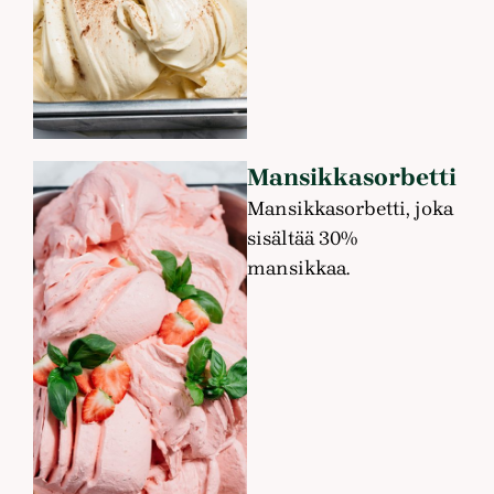
Mansikkasorbetti
Mansikkasorbetti, joka
sisältää 30%
mansikkaa.