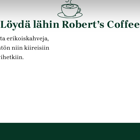
Löydä lähin Robert’s Coffee
ta erikoiskahveja,
tön niin kiireisiin
ihetkiin.