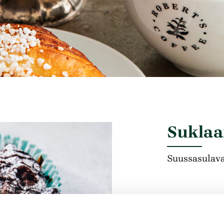
Suklaa
Suussasulava