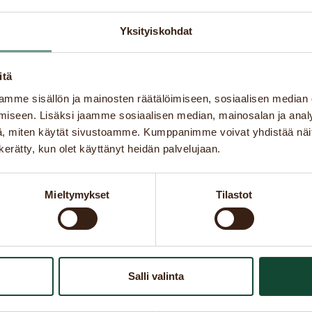
Yksityiskohdat
itä
mme sisällön ja mainosten räätälöimiseen, sosiaalisen median
iseen. Lisäksi jaamme sosiaalisen median, mainosalan ja analy
, miten käytät sivustoamme. Kumppanimme voivat yhdistää näitä t
n kerätty, kun olet käyttänyt heidän palvelujaan.
Mieltymykset
Tilastot
Salli valinta