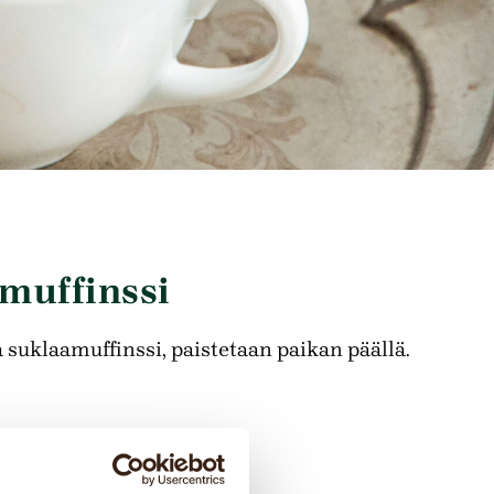
muffinssi
 suklaamuffinssi, paistetaan paikan päällä.