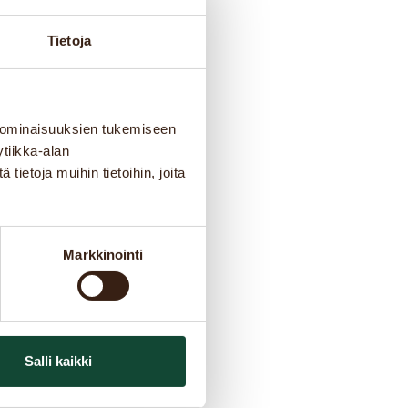
Tietoja
 ominaisuuksien tukemiseen
tiikka-alan
ietoja muihin tietoihin, joita
Markkinointi
Salli kaikki