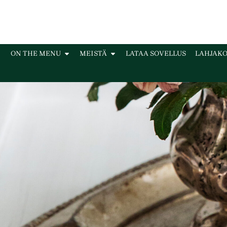
ON THE MENU
MEISTÄ
LATAA SOVELLUS
LAHJAKO