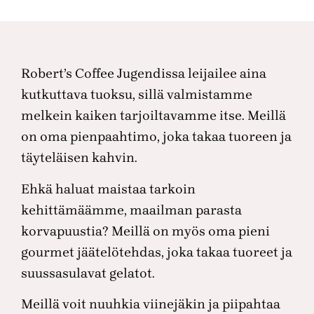
Robert’s Coffee Jugendissa leijailee aina
kutkuttava tuoksu, sillä valmistamme
melkein kaiken tarjoiltavamme itse. Meillä
on oma pienpaahtimo, joka takaa tuoreen ja
täyteläisen kahvin.
Ehkä haluat maistaa tarkoin
kehittämäämme, maailman parasta
korvapuustia? Meillä on myös oma pieni
gourmet jäätelötehdas, joka takaa tuoreet ja
suussasulavat gelatot.
Meillä voit nuuhkia viinejäkin ja piipahtaa