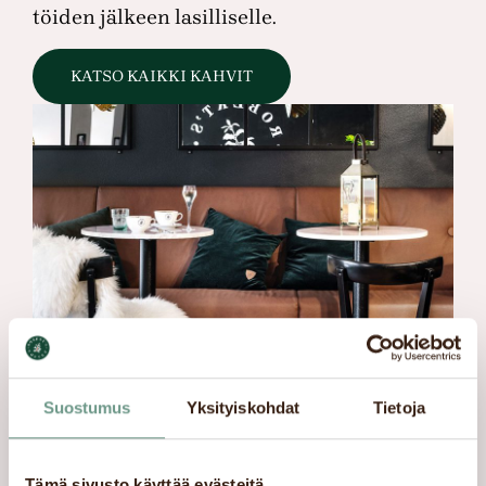
töiden jälkeen lasilliselle.
KATSO KAIKKI KAHVIT
Suostumus
Yksityiskohdat
Tietoja
Tämä sivusto käyttää evästeitä