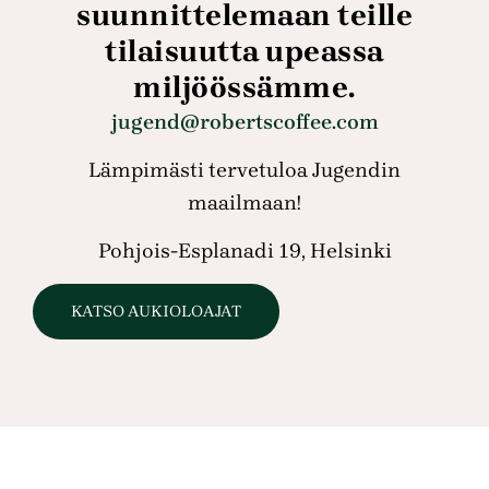
suunnittelemaan teille
tilaisuutta upeassa
miljöössämme.
jugend@robertscoffee.com
Lämpimästi tervetuloa Jugendin
maailmaan!
Pohjois-Esplanadi 19, Helsinki
KATSO AUKIOLOAJAT