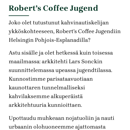
Robert’s Coffee Jugend
Joko olet tutustunut kahvinautiskelijan
ykköskohteeseen, Robert’s Coffee Jugendiin
Helsingin Pohjois-Esplanadilla?
Astu sisälle ja olet hetkessä kuin toisessa
maailmassa: arkkitehti Lars Sonckin
suunnittelemassa upeassa jugendtilassa.
Kunnostimme parisataavuotiaan
kaunottaren tunnelmalliseksi
kahvilaksemme alkuperäistä
arkkitehtuuria kunnioittaen.
Upottaudu muhkeaan nojatuoliin ja nauti
urbaanin olohuoneemme ajattomasta