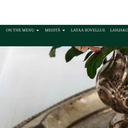
ON THE MENU
MEISTÄ
LATAA SOVELLUS
LAHJAKO