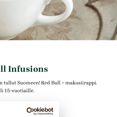
ll Infusions
n tullut Suomeen! Red Bull + makusiirappi.
i 15-vuotiaille.