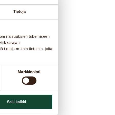
Tietoja
 ominaisuuksien tukemiseen
tiikka-alan
ietoja muihin tietoihin, joita
Markkinointi
Salli kaikki