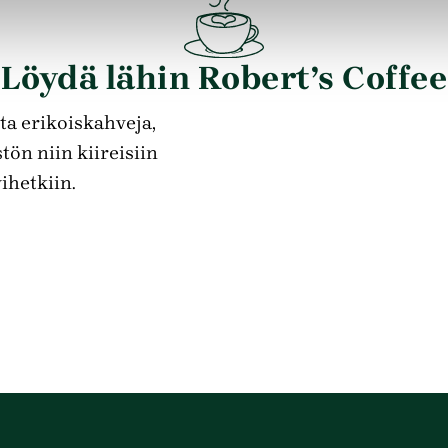
Löydä lähin Robert’s Coffee
ta erikoiskahveja,
tön niin kiireisiin
ihetkiin.