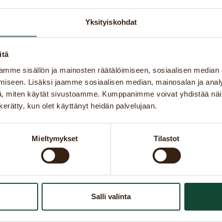
Yksityiskohdat
itä
mme sisällön ja mainosten räätälöimiseen, sosiaalisen median
iseen. Lisäksi jaamme sosiaalisen median, mainosalan ja analy
, miten käytät sivustoamme. Kumppanimme voivat yhdistää näitä t
n kerätty, kun olet käyttänyt heidän palvelujaan.
Mieltymykset
Tilastot
Salli valinta