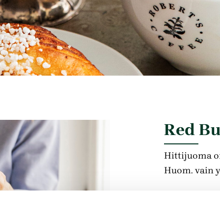
Red Bu
Hittijuoma o
Huom. vain yl