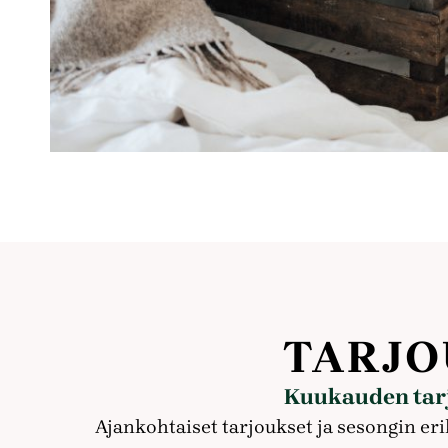
TARJO
Kuukauden tarjo
Ajankohtaiset tarjoukset ja sesongin eri