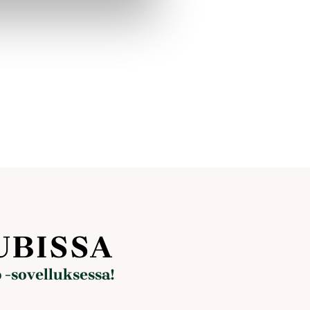
UBISSA
 -sovelluksessa!