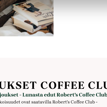
UKSET COFFEE CL
ukset - Lunasta edut Robert’s Coffee Club
koisuudet ovat saatavilla Robert’s Coffee Club -