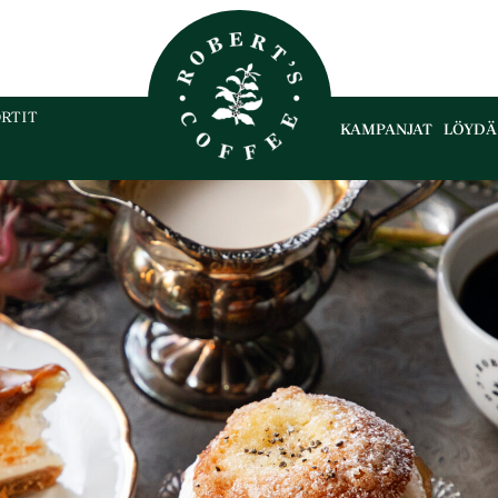
RTIT
KAMPANJAT
LÖYDÄ