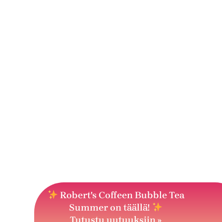
Robert's Coffeen Bubble Tea
Summer on täällä!
Tutustu uutuuksiin »