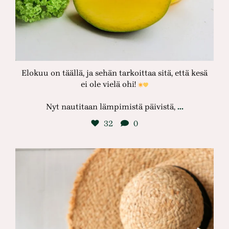
Elokuu on täällä, ja sehän tarkoittaa sitä, että kesä
ei ole vielä ohi!
…
Nyt nautitaan lämpimistä päivistä,
32
0