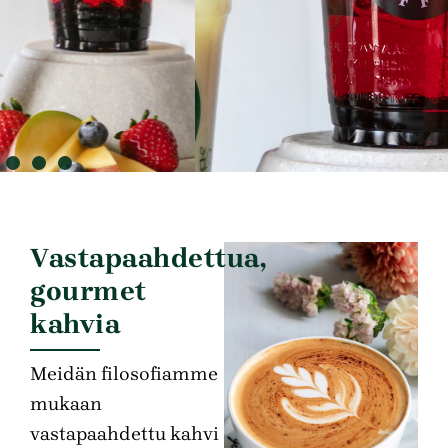
Vastapaahdettua,
gourmet
kahvia
Meidän filosofiamme
mukaan
vastapaahdettu kahvi