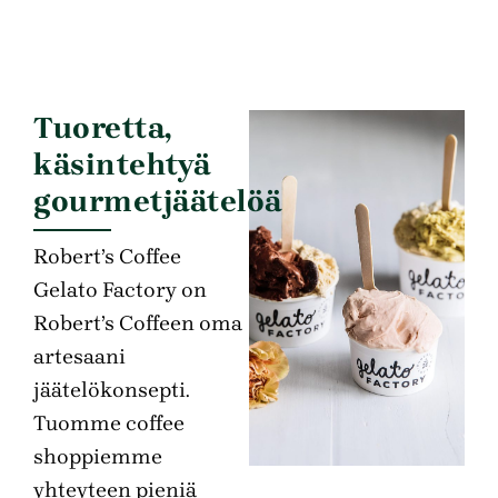
Tuoretta,
käsintehtyä
gourmetjäätelöä
Robert’s Coffee
Gelato Factory on
Robert’s Coffeen oma
artesaani
jäätelökonsepti.
Tuomme coffee
shoppiemme
yhteyteen pieniä