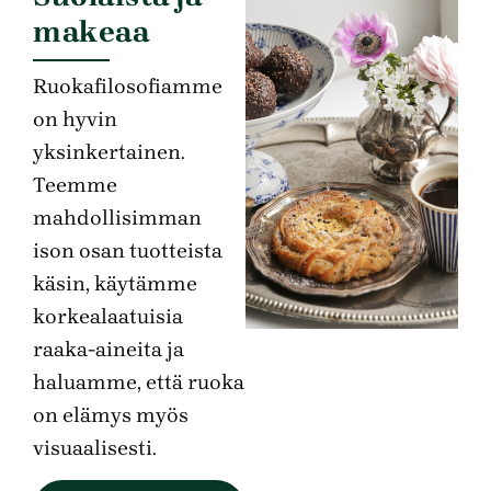
makeaa
Ruokafilosofiamme
on hyvin
yksinkertainen.
Teemme
mahdollisimman
ison osan tuotteista
käsin, käytämme
korkealaatuisia
raaka-aineita ja
haluamme, että ruoka
on elämys myös
visuaalisesti.