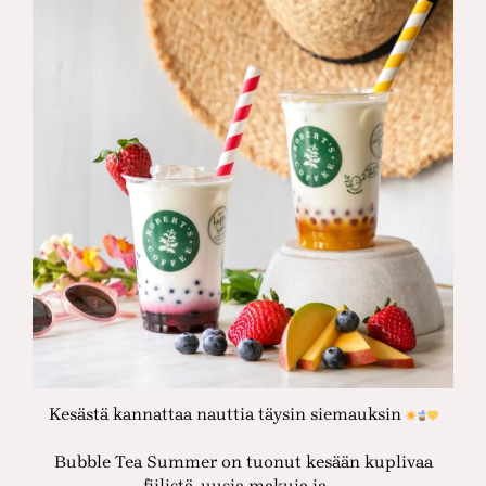
Kesästä kannattaa nauttia täysin siemauksin
Bubble Tea Summer on tuonut kesään kuplivaa
…
fiilistä, uusia makuja ja