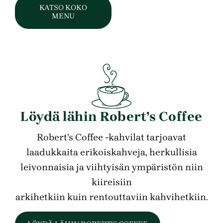
KATSO KOKO
MENU
Löydä lähin Robert’s Coffee
Robert’s Coffee -kahvilat tarjoavat
laadukkaita erikoiskahveja, herkullisia
leivonnaisia ja viihtyisän ympäristön niin
kiireisiin
arkihetkiin kuin rentouttaviin kahvihetkiin.