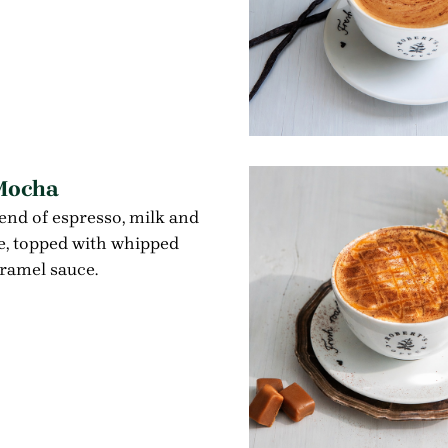
Mocha
lend of espresso, milk and
e, topped with whipped
ramel sauce.