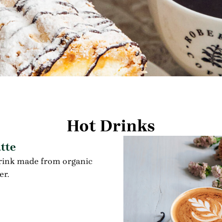
Hot Drinks
tte
drink made from organic
r.