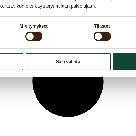
n kerätty, kun olet käyttänyt heidän palvelujaan.
Mieltymykset
Tilastot
Salli valinta