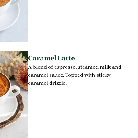
Caramel Latte
A blend of espresso, steamed milk and
caramel sauce. Topped with sticky
caramel drizzle.