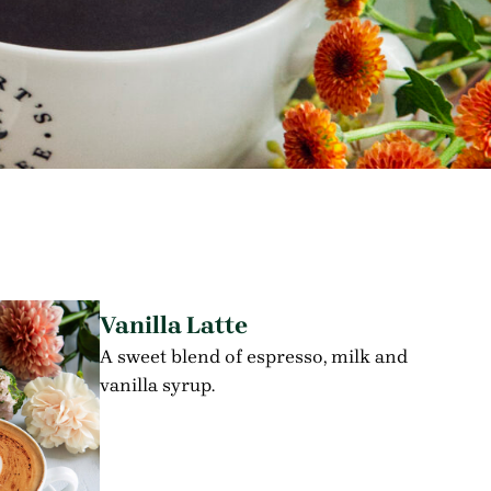
Vanilla Latte
A sweet blend of espresso, milk and
vanilla syrup.