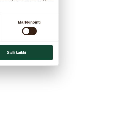
Markkinointi
Salli kaikki