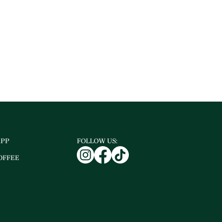
APP
FOLLOW US:
OFFEE