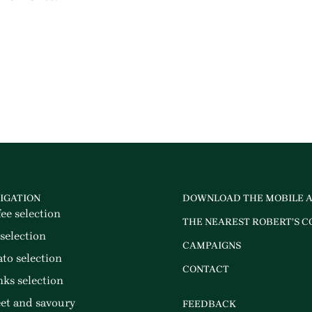
IGATION
DOWNLOAD THE MOBILE 
fee selection
THE NEAREST ROBERT’S C
 selection
CAMPAIGNS
ato selection
CONTACT
nks selection
et and savoury
FEEDBACK