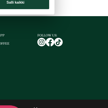
Salli kaikki
APP
FOLLOW US:
OFFEE