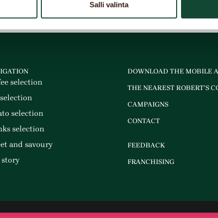
Salli valinta
IGATION
DOWNLOAD THE MOBILE 
fee selection
THE NEAREST ROBERT’S C
 selection
CAMPAIGNS
ato selection
CONTACT
nks selection
et and savoury
FEEDBACK
 story
FRANCHISING