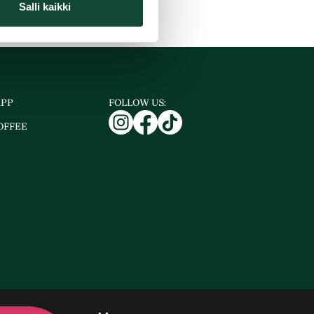
Salli kaikki
APP
FOLLOW US:
OFFEE