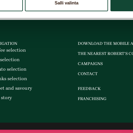
Salli valinta
IGATION
DOWNLOAD THE MOBILE 
fee selection
THE NEAREST ROBERT’S C
 selection
CAMPAIGNS
ato selection
CONTACT
nks selection
et and savoury
FEEDBACK
 story
FRANCHISING