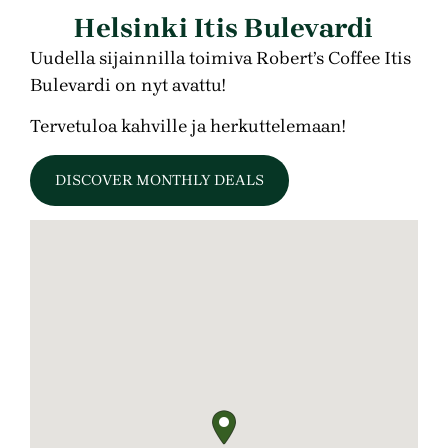
Helsinki Itis Bulevardi
Uudella sijainnilla toimiva Robert’s Coffee Itis
Bulevardi on nyt avattu!
Tervetuloa kahville ja herkuttelemaan!
DISCOVER MONTHLY DEALS