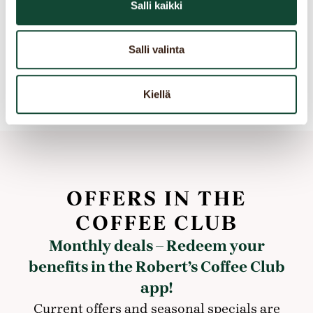
Salli kaikki
Salli valinta
Kiellä
OFFERS IN THE
COFFEE CLUB
Monthly deals – Redeem your
benefits in the Robert’s Coffee Club
app!
Current offers and seasonal specials are