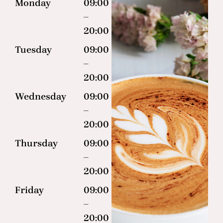
Monday
09:00
–
20:00
Tuesday
09:00
–
20:00
Wednesday
09:00
–
20:00
Thursday
09:00
–
20:00
Friday
09:00
–
20:00