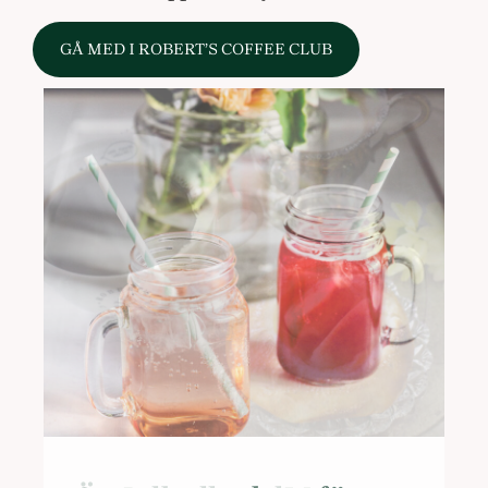
GÅ MED I ROBERT’S COFFEE CLUB