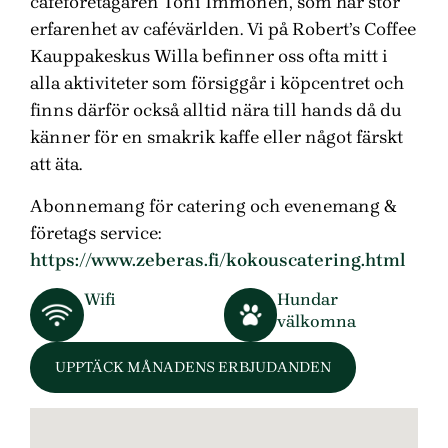
caféföretagaren Toni Immonen, som har stor
erfarenhet av cafévärlden. Vi på Robert’s Coffee
Kauppakeskus Willa befinner oss ofta mitt i
alla aktiviteter som försiggår i köpcentret och
finns därför också alltid nära till hands då du
känner för en smakrik kaffe eller något färskt
att äta.
Abonnemang för catering och evenemang &
företags service:
https://www.zeberas.fi/kokouscatering.html
Wifi
Hundar
välkomna
UPPTÄCK MÅNADENS ERBJUDANDEN