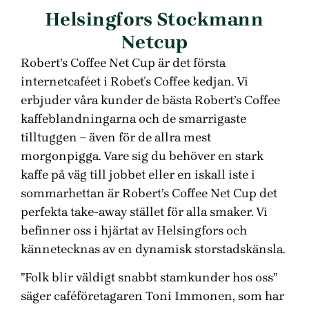
Helsingfors Stockmann
Netcup
Robert’s Coffee Net Cup är det första
internetcaféet i Robet´s Coffee kedjan. Vi
erbjuder våra kunder de bästa Robert’s Coffee
kaffeblandningarna och de smarrigaste
tilltuggen – även för de allra mest
morgonpigga. Vare sig du behöver en stark
kaffe på väg till jobbet eller en iskall iste i
sommarhettan är Robert’s Coffee Net Cup det
perfekta take-away stället för alla smaker. Vi
befinner oss i hjärtat av Helsingfors och
kännetecknas av en dynamisk storstadskänsla.
”Folk blir väldigt snabbt stamkunder hos oss”
säger caféföretagaren Toni Immonen, som har