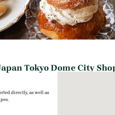
Japan Tokyo Dome City Sho
ted directly, as well as
pes.