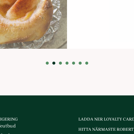
IGERING
LADDA NER LOYALTY CAR
feutbud
HITTA NÄRMASTE ROBERT’