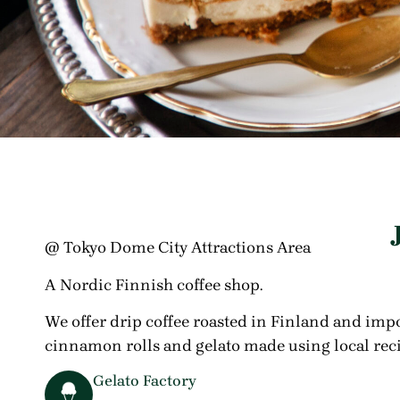
@ Tokyo Dome City Attractions Area
A Nordic Finnish coffee shop.
We offer drip coffee roasted in Finland and impor
cinnamon rolls and gelato made using local reci
Gelato Factory