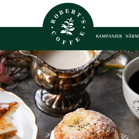
KAMPANJER
NÄRM