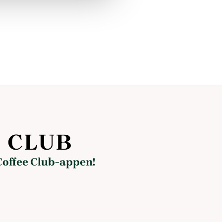
 CLUB
Coffee Club-appen!